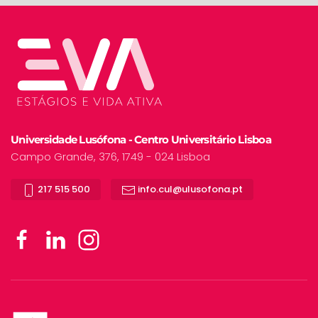
Universidade Lusófona - Centro Universitário Lisboa
Campo Grande, 376, 1749 - 024 Lisboa
217 515 500
info.cul@ulusofona.pt