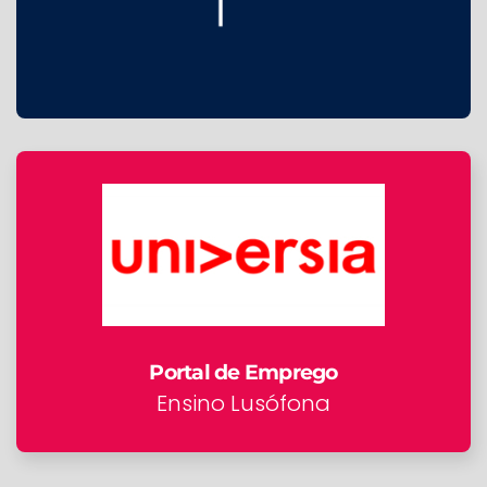
Portal de Emprego
Ensino Lusófona