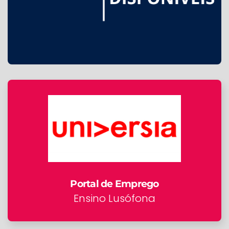
Portal de Emprego
Ensino Lusófona