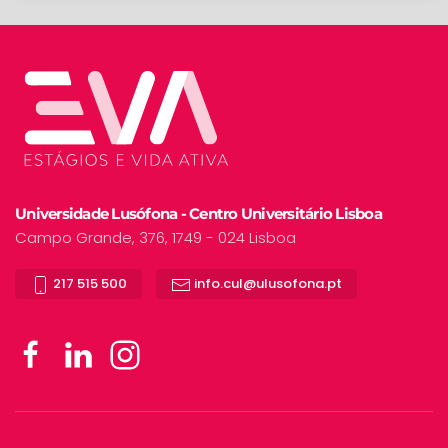
Universidade Lusófona - Centro Universitário Lisboa
Campo Grande, 376, 1749 - 024 Lisboa
217 515 500
info.cul@ulusofona.pt