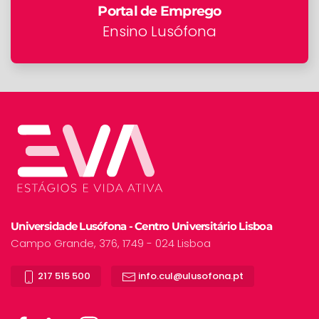
Portal de Emprego
Ensino Lusófona
Universidade Lusófona - Centro Universitário Lisboa
Campo Grande, 376, 1749 - 024 Lisboa
217 515 500
info.cul@ulusofona.pt