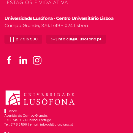
Universidade Lusófona - Centro Universitário Lisboa
Campo Grande, 376, 1749 - 024 Lisboa
217 515 500
info.cul@ulusofona.pt
Lisboa
Avenida do Campo Grande,
376 1749-024 Lisboa, Portugal
Tel.:
| email:
217 515 500
info.cul@ulusofona.pt