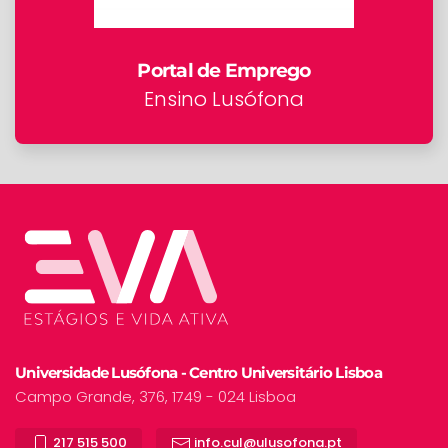
Portal de Emprego
Ensino Lusófona
Universidade Lusófona - Centro Universitário Lisboa
Campo Grande, 376, 1749 - 024 Lisboa
217 515 500
info.cul@ulusofona.pt