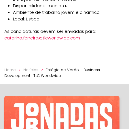
Disponibilidade imediata;
Ambiente de trabalho jovem e dinâmico;
Local: Lisboa.
As candidaturas devem ser enviadas para:
catarina.ferreira@tlcworldwide.com
Home
Notícias
Estágio de Verão – Business
Development | TLC Worldwide