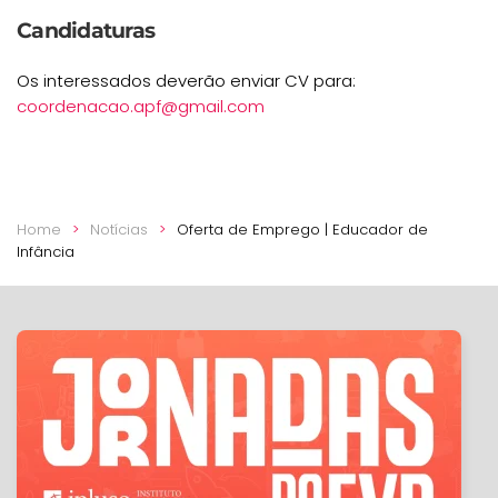
Candidaturas
Os interessados deverão enviar CV para:
coordenacao.apf@gmail.com
Home
Notícias
Oferta de Emprego | Educador de
Infância