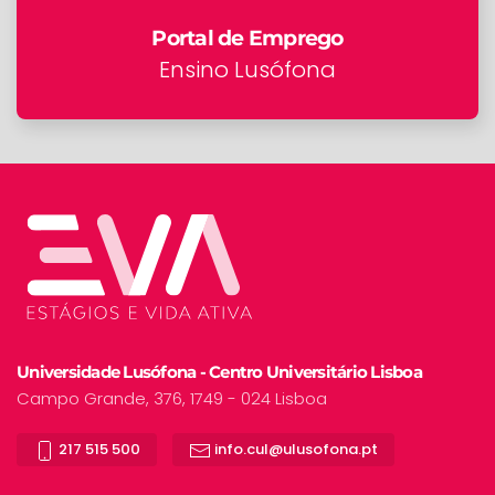
Portal de Emprego
Ensino Lusófona
Universidade Lusófona - Centro Universitário Lisboa
Campo Grande, 376, 1749 - 024 Lisboa
217 515 500
info.cul@ulusofona.pt