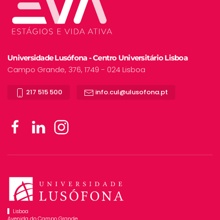
Universidade Lusófona - Centro Universitário Lisboa
Campo Grande, 376, 1749 - 024 Lisboa
217 515 500
info.cul@ulusofona.pt
Lisboa
Avenida do Campo Grande,