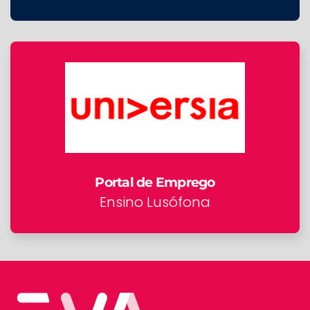
Portal de Emprego
Ensino Lusófona