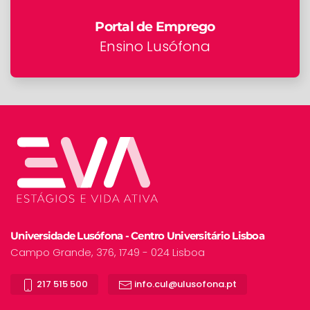
Portal de Emprego
Ensino Lusófona
Universidade Lusófona - Centro Universitário Lisboa
Campo Grande, 376, 1749 - 024 Lisboa
217 515 500
info.cul@ulusofona.pt