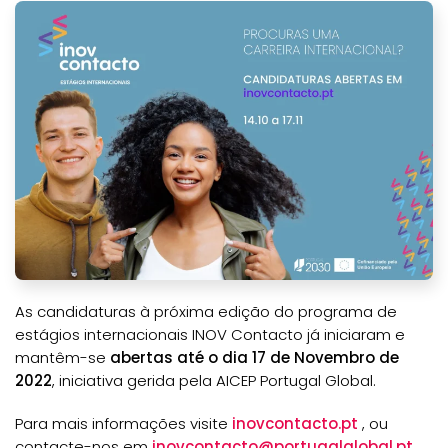
As candidaturas à próxima edição do programa de
estágios internacionais INOV Contacto já iniciaram e
mantêm-se
abertas até o dia 17 de Novembro de
2022
, iniciativa gerida pela AICEP Portugal Global.
Para mais informações visite
inovcontacto.pt
, ou
contacte-nos em
inovcontacto@portugalglobal.pt