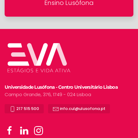
Ensino Lusófona
Universidade Lusófona - Centro Universitário Lisboa
Campo Grande, 376, 1749 - 024 Lisboa
217 515 500
info.cul@ulusofona.pt