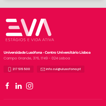
Universidade Lusófona - Centro Universitário Lisboa
Campo Grande, 376, 1749 - 024 Lisboa
217 515 500
info.cul@ulusofona.pt