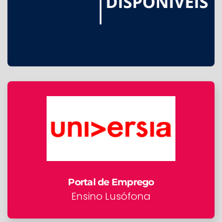
Portal de Emprego
Ensino Lusófona