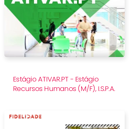
Estágio ATIVAR.PT - Estágio
Recursos Humanos (M/F), I.S.P.A.