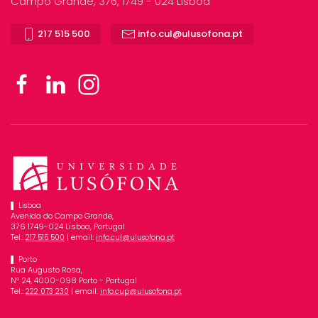
Campo Grande, 376, 1749 - 024 Lisboa
217 515 500
info.cul@ulusofona.pt
Lisboa
Avenida do Campo Grande,
376 1749-024 Lisboa, Portugal
Tel.:
| email:
217 515 500
info.cul@ulusofona.pt
Porto
Rua Augusto Rosa,
Nº 24, 4000-098 Porto - Portugal
Tel.:
| email:
222 073 230
info.cup@ulusofona.pt