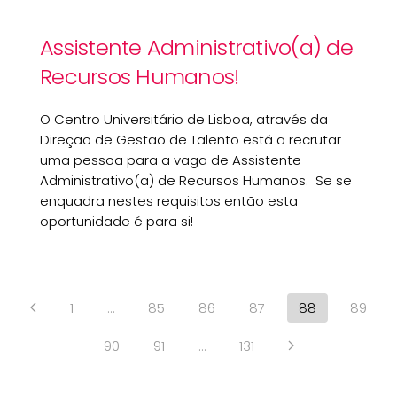
Assistente Administrativo(a) de
Recursos Humanos!
O Centro Universitário de Lisboa, através da
Direção de Gestão de Talento está a recrutar
uma pessoa para a vaga de Assistente
Administrativo(a) de Recursos Humanos. Se se
enquadra nestes requisitos então esta
oportunidade é para si!
1
…
85
86
87
88
89
90
91
…
131