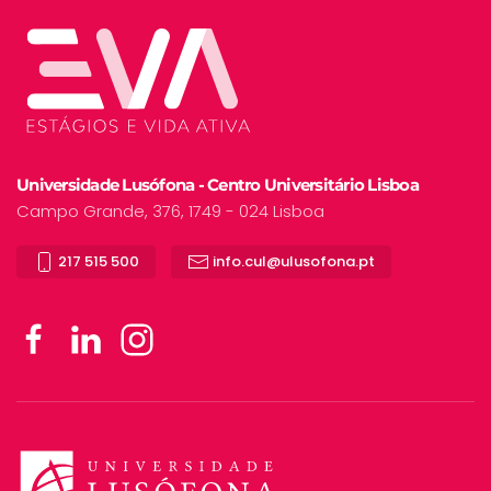
Universidade Lusófona - Centro Universitário Lisboa
Campo Grande, 376, 1749 - 024 Lisboa
217 515 500
info.cul@ulusofona.pt