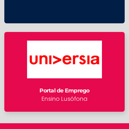
Portal de Emprego
Ensino Lusófona