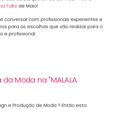
a Talks
de Maio!
de conversar com profissionais experientes e
vos para as escolhas que vão realizar para o
 e profissional.
a da Moda na "MALALA
gn e Produção de Moda ? Então esta
!