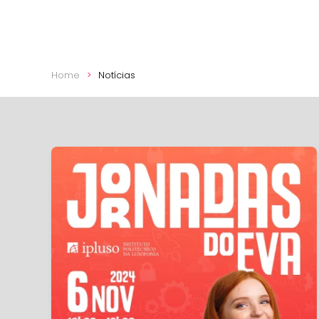
Home
Notícias