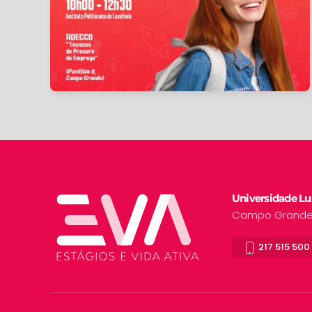
Universidade Lus
Campo Grande, 
217 515 500