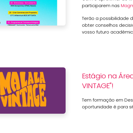
participarem nas
Magm
Terão a possibilidade 
obter conselhos decisi
vosso futuro académico
Estágio na Áre
VINTAGE"!
Tem formação em Desi
oportunidade é para si