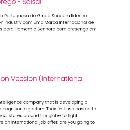
rego - Salsa!
 Portuguesa do Grupo Sonaem líder no
ion Industry com uma Marca Internacional de
os para Homem e Senhora com presença em
ion Veesion (International
l Intelligence company that is developing a
cognition algorithm. Their
first use case is to
ical stores around the globe to fight
e an international job offer, are you going to