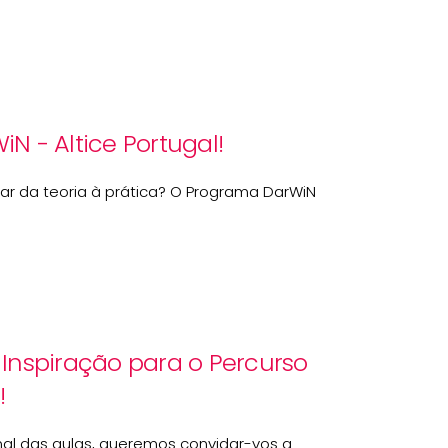
N - Altice Portugal!
ar da teoria à prática? O Programa DarWiN
Inspiração para o Percurso
!
nal das aulas, queremos convidar-vos a