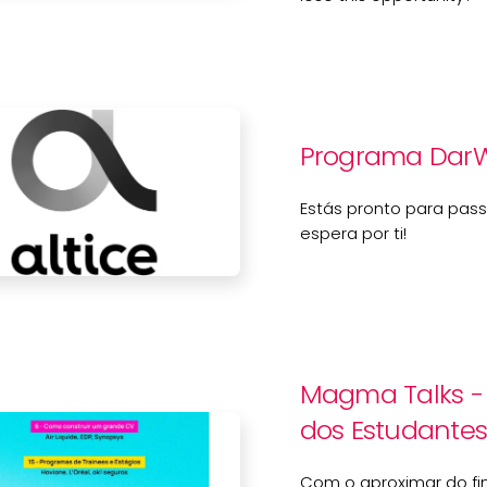
Programa DarWi
Estás pronto para pass
espera por ti!
Magma Talks - 
dos Estudantes
Com o aproximar do fi