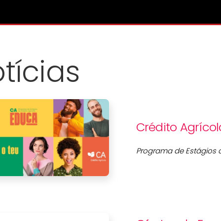
tícias
Crédito Agrícol
Programa de Estágios d