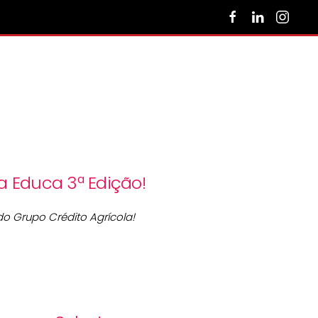
a Educa 3ª Edição!
o Grupo Crédito Agrícola!