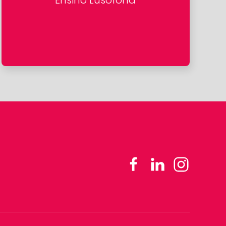
Ensino Lusófona