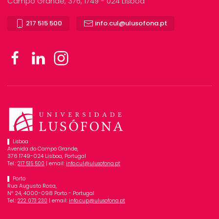
Campo Grande, 376, 1749 - 024 Lisboa
217 515 500
info.cul@ulusofona.pt
Lisboa
Avenida do Campo Grande,
376 1749-024 Lisboa, Portugal
Tel.:
| email:
217 515 500
info.cul@ulusofona.pt
Porto
Rua Augusto Rosa,
Nº 24, 4000-098 Porto - Portugal
Tel.:
| email:
222 073 230
info.cup@ulusofona.pt