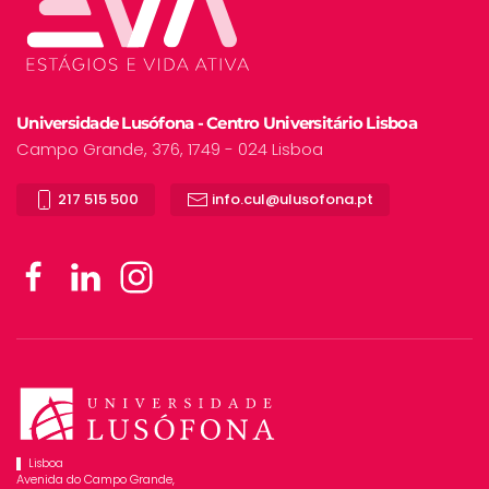
Universidade Lusófona - Centro Universitário Lisboa
Campo Grande, 376, 1749 - 024 Lisboa
217 515 500
info.cul@ulusofona.pt
Lisboa
Avenida do Campo Grande,