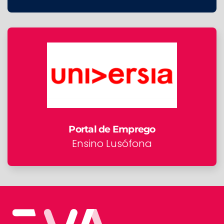
Portal de Emprego
Ensino Lusófona